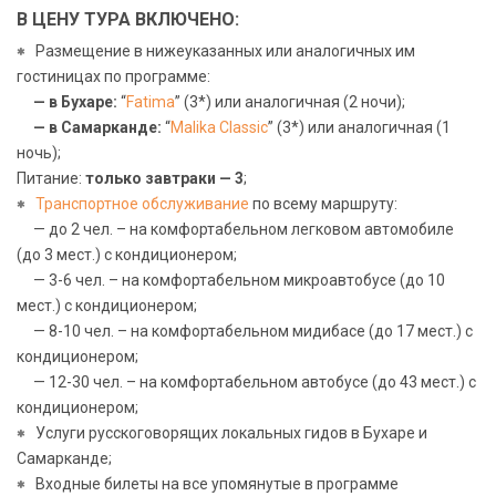
В ЦЕНУ ТУРА ВКЛЮЧЕНО:
Размещение в нижеуказанных или аналогичных им
гостиницах по программе:
—
в Бухаре:
“
Fatima
” (3*) или аналогичная (2 ночи);
— в Самарканде:
“
Malika Classic
” (3*) или аналогичная (1
ночь);
Питание:
только завтраки —
3
;
Транспортное обслуживание
по всему маршруту:
— до 2 чел. – на комфортабельном легковом автомобиле
(до 3 мест.) с кондиционером;
— 3-6 чел. – на комфортабельном микроавтобусе (до 10
мест.) с кондиционером;
— 8-10 чел. – на комфортабельном мидибасе (до 17 мест.) с
кондиционером;
— 12-30 чел. – на комфортабельном автобусе (до 43 мест.) с
кондиционером;
Услуги русскоговорящих локальных гидов в Бухаре и
Самарканде;
Входные билеты на все упомянутые в программе