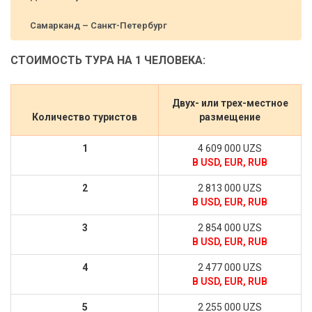
Самарканд – Санкт-Петербург
СТОИМОСТЬ ТУРА НА 1 ЧЕЛОВЕКА:
Двух- или трех-местное
Количество туристов
размещение
1
4 609 000 UZS
В USD, EUR, RUB
2
2 813 000 UZS
В USD, EUR, RUB
3
2 854 000 UZS
В USD, EUR, RUB
4
2 477 000 UZS
В USD, EUR, RUB
5
2 255 000 UZS