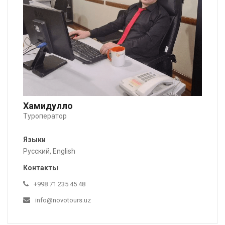
Хамидулло
Туроператор
Языки
Русский, English
Контакты
+998 71 235 45 48
info@novotours.uz