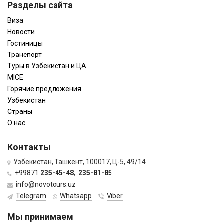
Разделы сайта
Виза
Новости
Гостиницы
Транспорт
Туры в Узбекистан и ЦА
MICE
Горячие предложения
Узбекистан
Страны
О нас
Контакты
Узбекистан, Ташкент, 100017, Ц-5, 49/14
+99871
235-45-48
,
235-81-85
info@novotours.uz
Telegram
Whatsapp
Viber
Мы принимаем