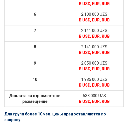
В USD, EUR, RUB
6
2 100 000 UZS
В USD, EUR, RUB
7
2 141 000 UZS
В USD, EUR, RUB
8
2 141 000 UZS
В USD, EUR, RUB
9
2 050 000 UZS
В USD, EUR, RUB
10
1 985 000 UZS
В USD, EUR, RUB
Доплата за одноместное
533 000 UZS
размещение
В USD, EUR, RUB
Для групп более 10 чел. цены предоставляются по
запросу.