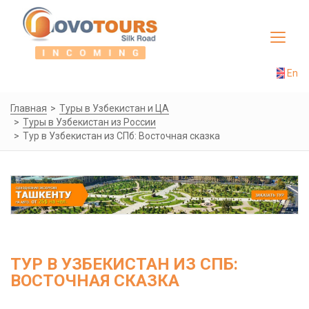
Toggle
navigat
En
Главная
Туры в Узбекистан и ЦА
Туры в Узбекистан из России
Тур в Узбекистан из СПб: Восточная сказка
ТУР В УЗБЕКИСТАН ИЗ СПБ:
ВОСТОЧНАЯ СКАЗКА