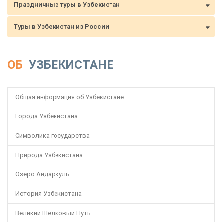
Праздничные туры в Узбекистан
Туры в Узбекистан из России
ОБ
УЗБЕКИСТАНЕ
Общая информация об Узбекистане
Города Узбекистана
Символика государства
Природа Узбекистана
Озеро Айдаркуль
История Узбекистана
Великий Шелковый Путь