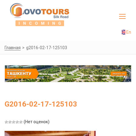
Toggle
navigat
En
Главная
g2016-02-17-125103
G2016-02-17-125103
(Нет оценок)