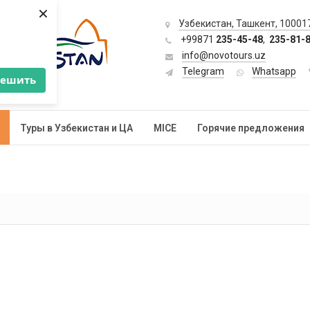
×
Узбекистан, Ташкент, 100017
+99871
235-45-48
,
235-81-
info@novotours.uz
Telegram
Whatsapp
решить
Туры в Узбекистан и ЦА
MICE
Горячие предложения