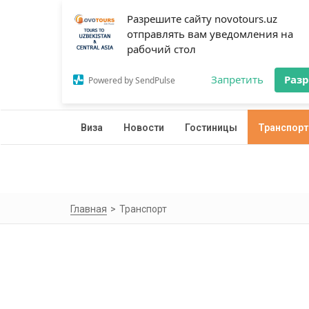
Разрешите сайту novotours.uz
отправлять вам уведомления на
рабочий стол
Запретить
Раз
Powered by SendPulse
Виза
Новости
Гостиницы
Транспорт
Главная
Транспорт