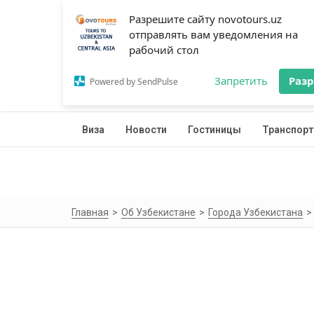
Разрешите сайту novotours.uz
отправлять вам уведомления на
рабочий стол
Запретить
Раз
Powered by SendPulse
Виза
Новости
Гостиницы
Транспорт
Главная
Об Узбекистане
Города Узбекистана