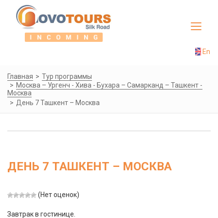
Toggle
navigat
En
Главная
Тур программы
Москва – Ургенч - Хива - Бухара – Самарканд – Ташкент -
Москва
День 7 Ташкент – Москва
ДЕНЬ 7 ТАШКЕНТ – МОСКВА
(Нет оценок)
Завтрак в гостинице.