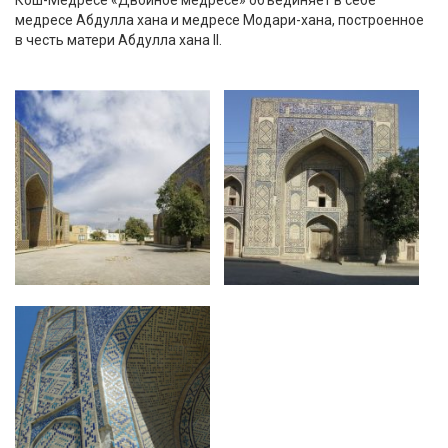
Кош-Медресе «Двойное медресе» объединяет в себе
медресе Абдулла хана и медресе Модари-хана, построенное
в честь матери Абдулла хана II.