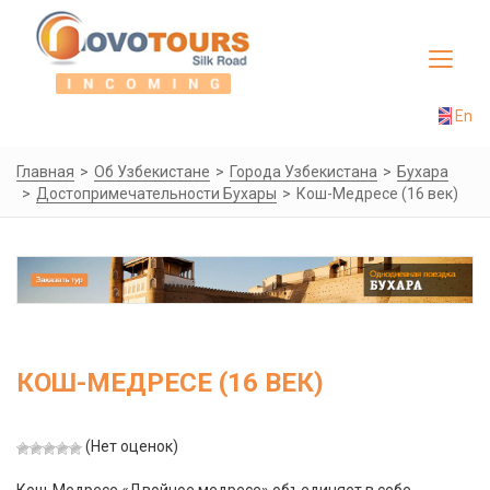
Toggle
navigat
En
Главная
Об Узбекистане
Города Узбекистана
Бухара
Достопримечательности Бухары
Кош-Медресе (16 век)
КОШ-МЕДРЕСЕ (16 ВЕК)
(Нет оценок)